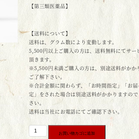
【第三類医薬品】
【送料について】
送料は、グラム数により変動します。
5,500円以上ご購入の方は、送料無料にてサー
頂きます。
※5,500円未満ご購入の方は、別途送料がかか
ご了解下さい。
※合計金額に関わらず、「お時間指定」「お届
定」をされた場合は別途送料がかかりますので
さい。
送料は当社にお電話にてご確認下さい。
大
お買い物カゴに追加
峯