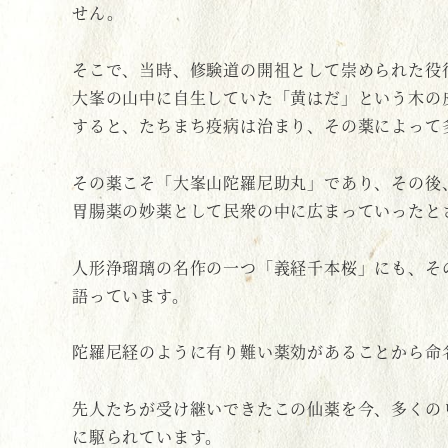
せん。
そこで、当時、修験道の開祖として崇められた役
大峯の山中に自生していた「黄はだ」という木の
すると、たちまち疫病は治まり、その薬によって
その薬こそ「大峯山陀羅尼助丸」であり、その後
胃腸薬の妙薬として民衆の中に広まっていったと
人形浄瑠璃の名作の一つ「義経千本桜」にも、そ
語っています。
陀羅尼経のように有り難い薬効があることから命
先人たちが受け継いできたこの仙薬を今、多くの
に駆られています。