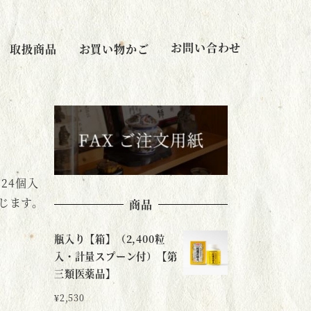
お問い合わせ
取扱商品
お買い物かご
24個入
じます。
商品
瓶入り【箱】（2,400粒
入・計量スプーン付）【第
三類医薬品】
¥
2,530