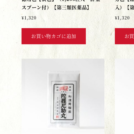
スプーン付）【第三類医薬品】
入）【
¥
1,320
¥
1,320
お買い物カゴに追加
お