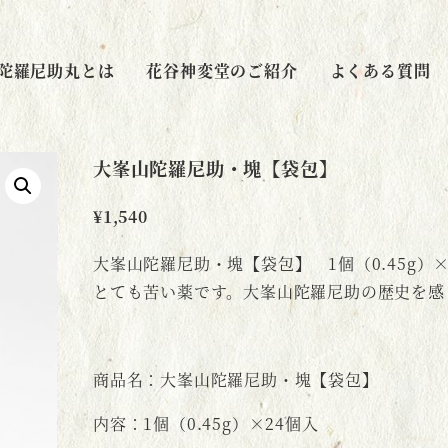
陀羅尼助丸とは
花谷神変堂のご紹介
よくある質問
大峯山陀羅尼助・塊【袋包】
¥
1,540
大峯山陀羅尼助・塊【袋包】 1個（0.45g）×
とても苦い薬です。大峯山陀羅尼助の歴史を感
商品名：大峯山陀羅尼助・塊【袋包】
内容：1個（0.45g）×24個入