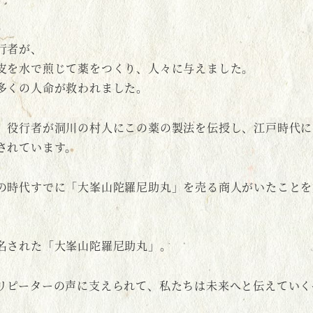
行者が、
皮を水で煎じて薬をつくり、人々に与えました。
多くの人命が救われました。
、役行者が洞川の村人にこの薬の製法を伝授し、江戸時代に
されています。
の時代すでに「大峯山陀羅尼助丸」を売る商人がいたことを
名された「大峯山陀羅尼助丸」。
リピーターの声に支えられて、私たちは未来へと伝えていく