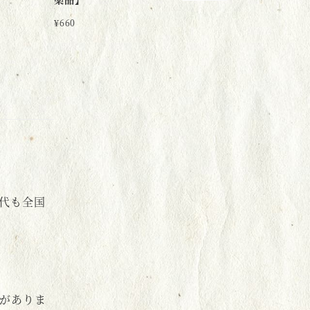
¥
660
代も全国
がありま