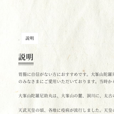
説明
説明
胃腸に自信がない方におすすめです。大峯山陀羅
のみなさまにご愛用いただいております。当時か
大峯山陀羅尼助丸は、大峯山の麓、洞川に、太古
天武天皇の頃、各地に疫病が流行しました。天皇