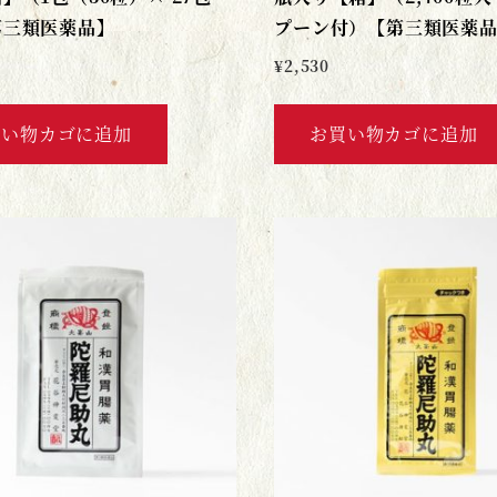
第三類医薬品】
プーン付）【第三類医薬
¥
2,530
買い物カゴに追加
お買い物カゴに追加