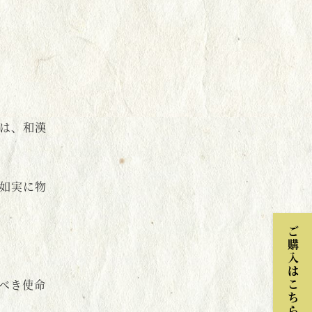
は、和漢
如実に物
ご購入はこちら
べき使命