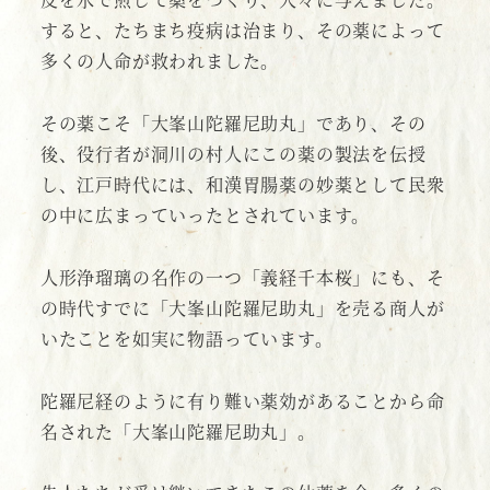
すると、たちまち疫病は治まり、その薬によって
多くの人命が救われました。
その薬こそ「大峯山陀羅尼助丸」であり、その
後、役行者が洞川の村人にこの薬の製法を伝授
し、江戸時代には、和漢胃腸薬の妙薬として民衆
の中に広まっていったとされています。
人形浄瑠璃の名作の一つ「義経千本桜」にも、そ
の時代すでに「大峯山陀羅尼助丸」を売る商人が
いたことを如実に物語っています。
陀羅尼経のように有り難い薬効があることから命
名された「大峯山陀羅尼助丸」。