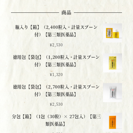
商品
瓶入り【箱】（2,400粒入・計量スプーン
付）【第三類医薬品】
¥
2,530
徳用包【袋包】（1,200粒入・計量スプーン
付）【第三類医薬品】
¥
1,320
徳用包【袋包】（2,700粒入・計量スプーン
付）【第三類医薬品】
¥
2,530
分包【箱】（1包（30粒）× 27包入）【第三
類医薬品】