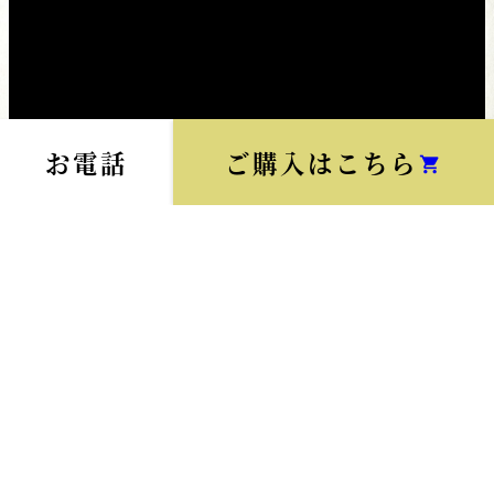
お電話
ご購入はこちら
shopping_cart