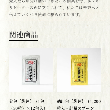
先人たちが受け継いできたこの仙薬を今、多くの
リピーターの声に支えられて、私たちは未来へと
伝えていくべき使命に駆られています。
関連商品
分包【袋包】（1包
徳用包【袋包】（1,200
（30粒）×12包入）
粒入・計量スプーン