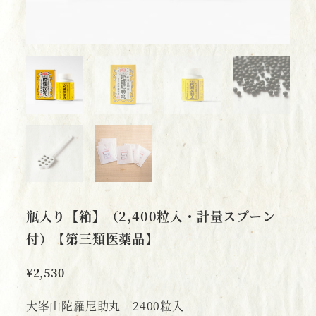
瓶入り【箱】（2,400粒入・計量スプーン
付）【第三類医薬品】
¥
2,530
大峯山陀羅尼助丸 2400粒入