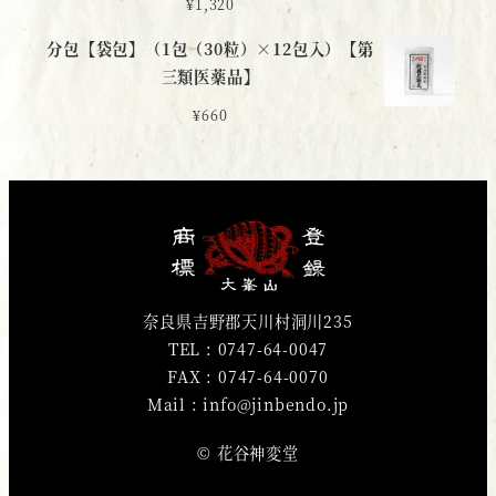
¥
1,320
分包【袋包】（1包（30粒）×12包入）【第
三類医薬品】
¥
660
奈良県吉野郡天川村洞川235
TEL : 0747-64-0047
FAX : 0747-64-0070
Mail : info@jinbendo.jp
© 花谷神変堂