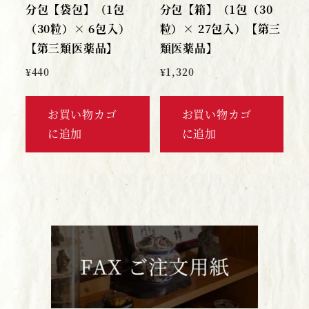
分包【袋包】（1包
分包【箱】（1包（30
（30粒）× 6包入）
粒）× 27包入）【第三
【第三類医薬品】
類医薬品】
¥
440
¥
1,320
お買い物カゴ
お買い物カゴ
に追加
に追加