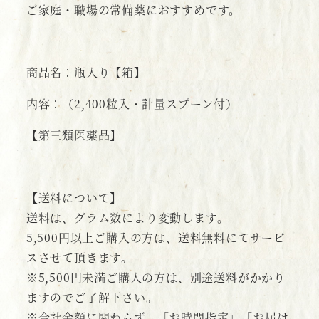
ご家庭・職場の常備薬におすすめです。
商品名：瓶入り【箱】
内容：（2,400粒入・計量スプーン付）
【第三類医薬品】
【送料について】
送料は、グラム数により変動します。
5,500円以上ご購入の方は、送料無料にてサービ
スさせて頂きます。
※5,500円未満ご購入の方は、別途送料がかかり
ますのでご了解下さい。
※合計金額に関わらず、「お時間指定」「お届け